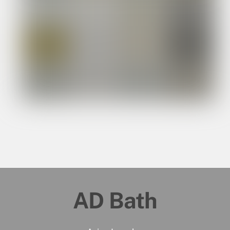
AD Bath