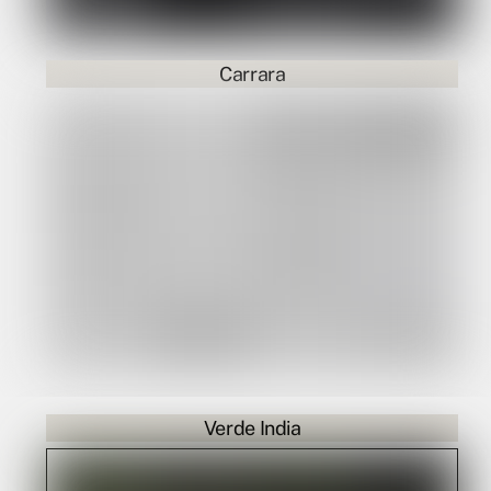
Carrara
Verde India