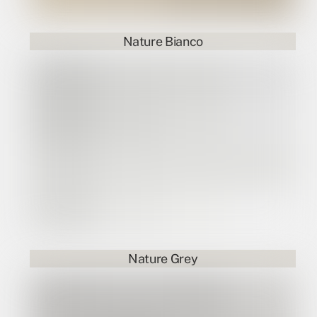
Nature Bianco
Nature Grey